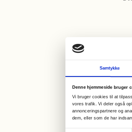
Samtykke
Denne hjemmeside bruger c
Vi bruger cookies til at tilpas
vores trafik. Vi deler også 
annonceringspartnere og anal
dem, eller som de har indsaml
Har du spørg
Samtykkevalg