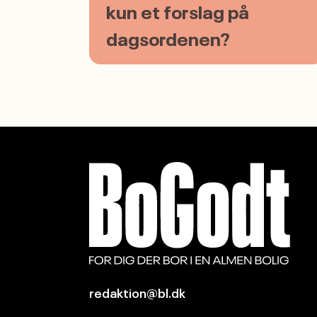
redaktion@bl.dk