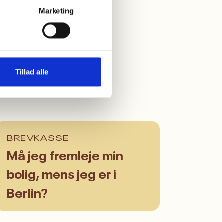
iger og
Marketing
tionen.
Tillad alle