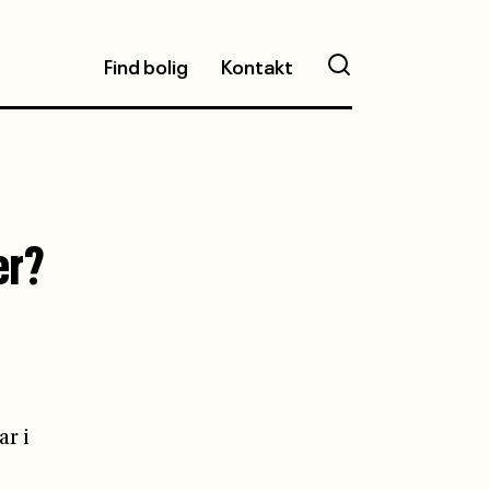
Find bolig
Kontakt
ar i