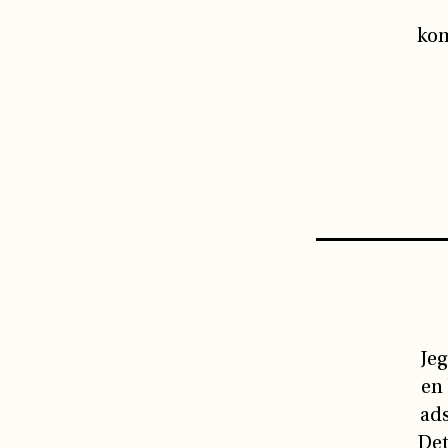
kom
Jeg
en 
ads
Det