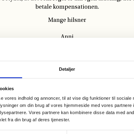
betale kompensationen.
Mange hilsner
Anni
Detaljer
ookies
se vores indhold og annoncer, til at vise dig funktioner til sociale
oplysninger om din brug af vores hjemmeside med vores partnere i
ysepartnere. Vores partnere kan kombinere disse data med andr
et fra din brug af deres tjenester.
smål om almen boligjura eller konfliktmægling? Vo