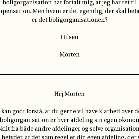
boligorganisation har fortalt mig, at jeg har ret til
pensation. Men hvem er det egentlig, der skal beta
er det boligorganisationen?
Hilsen
Morten
Hej Morten
 kan godt forstå, at du gerne vil have klarhed over de
boligorganisation er hver afdeling sin egen økono
kilt fra både andre afdelinger og selve organisatio
 betyder, at det som regel er din egen afdeling, der 