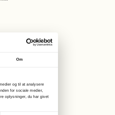
Om
 medier og til at analysere
nden for sociale medier,
e oplysninger, du har givet
res brevkasse