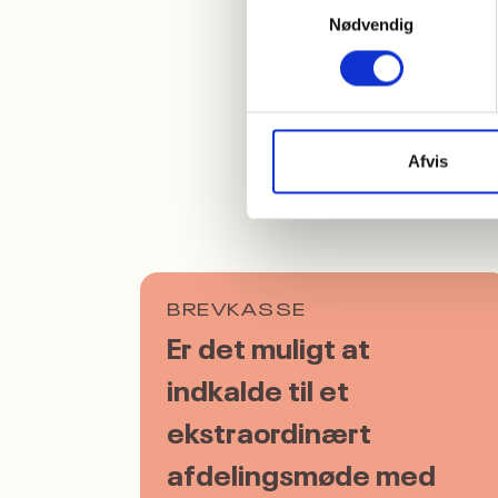
hjælpe
Nødvendig
konfli
Afvis