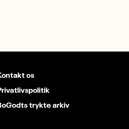
Kontakt os
Privatlivspolitik
BoGodts trykte arkiv