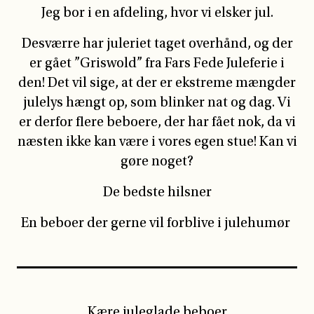
Jeg bor i en afdeling, hvor vi elsker jul.
Desværre har juleriet taget overhånd, og der
er gået ”Griswold” fra Fars Fede Juleferie i
den! Det vil sige, at der er ekstreme mængder
julelys hængt op, som blinker nat og dag. Vi
er derfor flere beboere, der har fået nok, da vi
næsten ikke kan være i vores egen stue! Kan vi
gøre noget?
De bedste hilsner
En beboer der gerne vil forblive i julehumør
Kære juleglade beboer