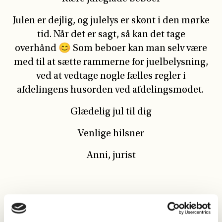
Julen er dejlig, og julelys er skønt i den mørke
tid. Når det er sagt, så kan det tage
overhånd
😊
Som beboer kan man selv være
med til at sætte rammerne for juelbelysning,
ved at vedtage nogle fælles regler i
afdelingens husorden ved afdelingsmødet.
Glædelig jul til dig
Venlige hilsner
Anni, jurist