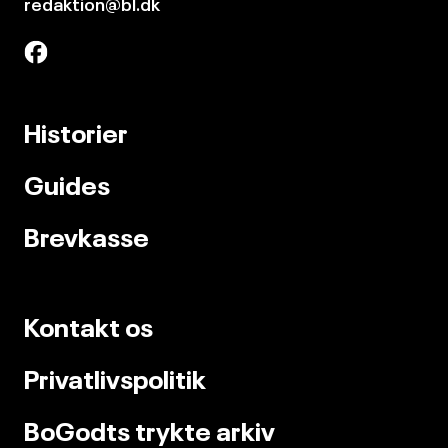
redaktion@bl.dk
Historier
Guides
Brevkasse
Kontakt os
Privatlivspolitik
BoGodts trykte arkiv