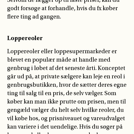
godt forsøge at forhandle, hvis du fx køber
flere ting ad gangen.
Loppereoler
Loppereoler eller loppesupermarkeder er
blevet en populær måde at handle med
genbrug i løbet af det seneste årti. Konceptet
går ud på, at private sælgere kan leje en reol i
genbrugsbutikken, hvor de sætter deres egne
ting til salg til en pris, de selv vælger. Som
køber kan man ikke prutte om prisen, men til
gengæld vælger du helt selv hvilke reoler, du
vil købe hos, og prisniveauet og vareudvalget
kan variere i det uendelige. Hvis du søger på