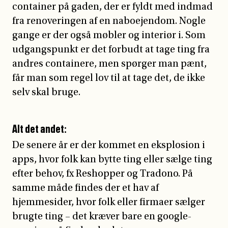
container på gaden, der er fyldt med indmad
fra renoveringen af en naboejendom. Nogle
gange er der også møbler og interiør i. Som
udgangspunkt er det forbudt at tage ting fra
andres containere, men spørger man pænt,
får man som regel lov til at tage det, de ikke
selv skal bruge.
Alt det andet:
De senere år er der kommet en eksplosion i
apps, hvor folk kan bytte ting eller sælge ting
efter behov, fx Reshopper og Tradono. På
samme måde findes der et hav af
hjemmesider, hvor folk eller firmaer sælger
brugte ting – det kræver bare en google-