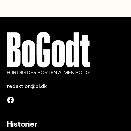
redaktion@bl.dk
Historier