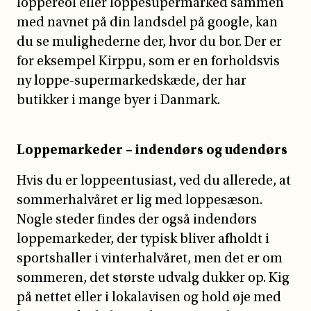
loppereol eller loppesupermarked sammen
med navnet på din landsdel på google, kan
du se mulighederne der, hvor du bor. Der er
for eksempel Kirppu, som er en forholdsvis
ny loppe-supermarkedskæde, der har
butikker i mange byer i Danmark.
Loppemarkeder – indendørs og udendørs
Hvis du er loppeentusiast, ved du allerede, at
sommerhalvåret er lig med loppesæson.
Nogle steder findes der også indendørs
loppemarkeder, der typisk bliver afholdt i
sportshaller i vinterhalvåret, men det er om
sommeren, det største udvalg dukker op. Kig
på nettet eller i lokalavisen og hold øje med