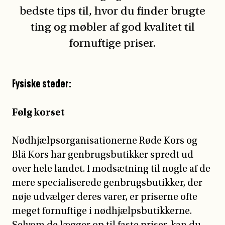
bedste tips til, hvor du finder brugte
ting og møbler af god kvalitet til
fornuftige priser.
Fysiske steder:
Følg korset
Nødhjælpsorganisationerne Røde Kors og
Blå Kors har genbrugsbutikker spredt ud
over hele landet. I modsætning til nogle af de
mere specialiserede genbrugsbutikker, der
nøje udvælger deres varer, er priserne ofte
meget fornuftige i nødhjælpsbutikkerne.
Selvom de lægger op til faste priser, kan du