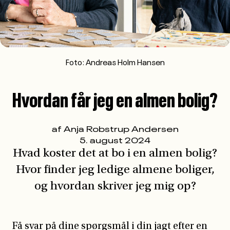
Hvad koster det at bo i en almen bolig?
Hvor finder jeg ledige almene boliger,
og hvordan skriver jeg mig op?
Få svar på dine spørgsmål i din jagt efter en