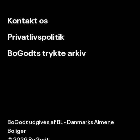
Kontakt os
Privatlivspolitik
BoGodts trykte arkiv
BoGodt udgives af
BL - Danmarks Almene
Boliger
© 2026 BoGodt