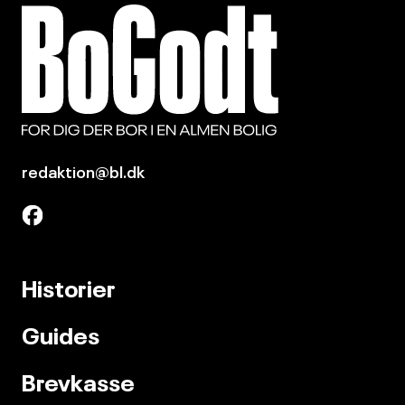
redaktion@bl.dk
Historier
Guides
Brevkasse