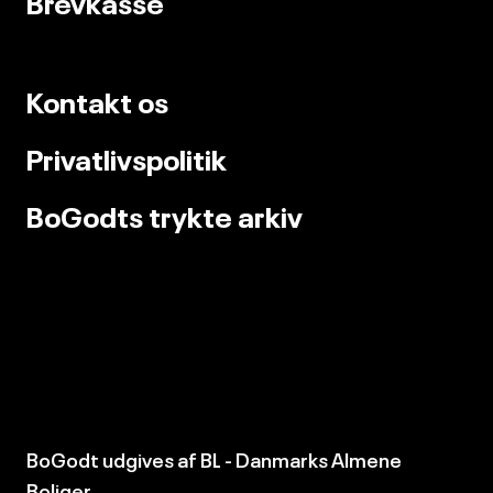
Brevkasse
Kontakt os
Privatlivspolitik
BoGodts trykte arkiv
BoGodt udgives af
BL - Danmarks Almene
Boliger