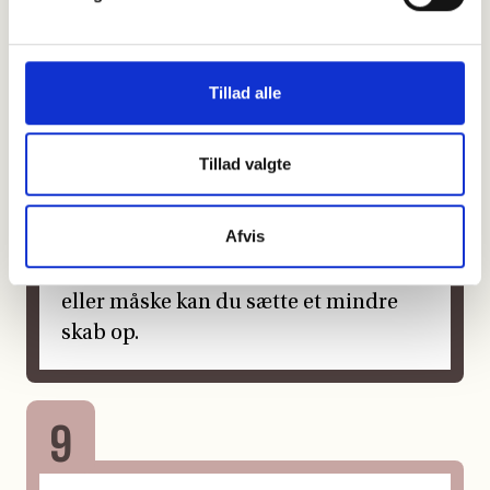
Tillad alle
Tillad valgte
Afvis