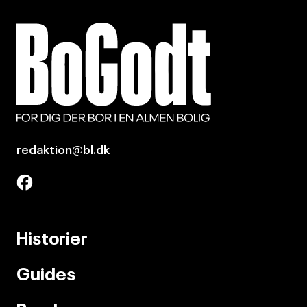
redaktion@bl.dk
Historier
Guides