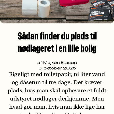
Rigeligt med toiletpapir, ni liter vand
og dåsetun til tre dage. Det kræver
plads, hvis man skal opbevare et fuldt
udstyret nødlager derhjemme. Men
hvad gør man, hvis man ikke lige har