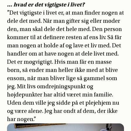
… hvad er det vigtigste i livet?
”Det vigtigste i livet er, at man finder nogen at
dele det med. Når man gifter sig eller møder
den, man skal dele det hele med. Den person
kommer til at definere resten af ens liv. Så får
man nogen at holde af og lave et liv med. Det
handler om at have nogen at dele livet med.
Det er møgvigtigt. Hvis man får en masse
børn, så ender man heller ikke med at blive
ensom, når man bliver lige så gammel som
jeg. Mit livs omdrejningspunkt og
højdepunkter har altid været min familie.
Uden dem ville jeg sidde på et plejehjem nu
og være alene. Jeg har ondt af dem, der ikke
har nogen.”