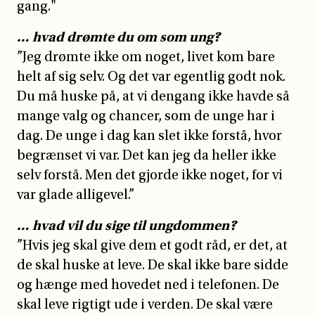
gang."
… hvad drømte du om som ung?
”Jeg drømte ikke om noget, livet kom bare
helt af sig selv. Og det var egentlig godt nok.
Du må huske på, at vi dengang ikke havde så
mange valg og chancer, som de unge har i
dag. De unge i dag kan slet ikke forstå, hvor
begrænset vi var. Det kan jeg da heller ikke
selv forstå. Men det gjorde ikke noget, for vi
var glade alligevel.”
… hvad vil du sige til ungdommen?
”Hvis jeg skal give dem et godt råd, er det, at
de skal huske at leve. De skal ikke bare sidde
og hænge med hovedet ned i telefonen. De
skal leve rigtigt ude i verden. De skal være