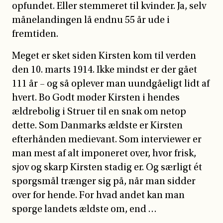
opfundet. Eller stemmeret til kvinder. Ja, selv
månelandingen lå endnu 55 år ude i
fremtiden.
Meget er sket siden Kirsten kom til verden
den 10. marts 1914. Ikke mindst er der gået
111 år – og så oplever man uundgåeligt lidt af
hvert. Bo Godt møder Kirsten i hendes
ældrebolig i Struer til en snak om netop
dette. Som Danmarks ældste er Kirsten
efterhånden medievant. Som interviewer er
man mest af alt imponeret over, hvor frisk,
sjov og skarp Kirsten stadig er. Og særligt ét
spørgsmål trænger sig på, når man sidder
over for hende. For hvad andet kan man
spørge landets ældste om, end …