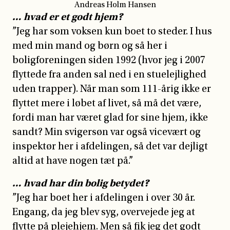
… hvad er et godt hjem?
”Jeg har som voksen kun boet to steder. I hus
med min mand og børn og så her i
boligforeningen siden 1992 (hvor jeg i 2007
flyttede fra anden sal ned i en stuelejlighed
uden trapper). Når man som 111-årig ikke er
flyttet mere i løbet af livet, så må det være,
fordi man har været glad for sine hjem, ikke
sandt? Min svigersøn var også vicevært og
inspektør her i afdelingen, så det var dejligt
altid at have nogen tæt på.”
… hvad har din bolig betydet?
”Jeg har boet her i afdelingen i over 30 år.
Engang, da jeg blev syg, overvejede jeg at
flytte på plejehjem. Men så fik jeg det godt