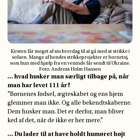
… hvad husker man særligt tilbage på, når
man har levet 111 år?
”Børnenes fødsel, ægteskabet og ens hjem
glemmer man ikke. Og alle bekendtskaberne.
Dem husker man. Det er derfor, man bliver
ked af det, når de ikke er her mere.”
… Du lader til at have holdt humøret højt