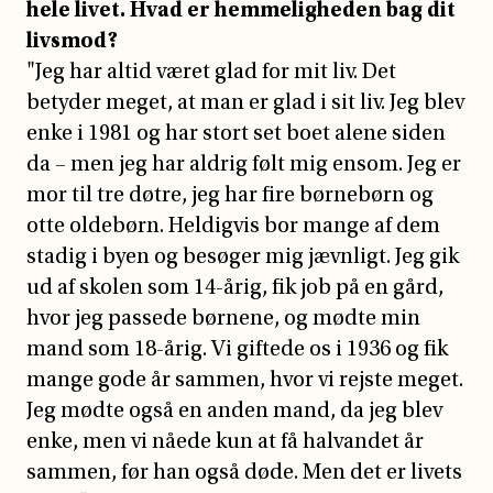
hele livet. Hvad er hemmeligheden bag dit
livsmod?
"Jeg har altid været glad for mit liv. Det
betyder meget, at man er glad i sit liv. Jeg blev
enke i 1981 og har stort set boet alene siden
da – men jeg har aldrig følt mig ensom. Jeg er
mor til tre døtre, jeg har fire børnebørn og
otte oldebørn. Heldigvis bor mange af dem
stadig i byen og besøger mig jævnligt. Jeg gik
ud af skolen som 14-årig, fik job på en gård,
hvor jeg passede børnene, og mødte min
mand som 18-årig. Vi giftede os i 1936 og fik
mange gode år sammen, hvor vi rejste meget.
Jeg mødte også en anden mand, da jeg blev
enke, men vi nåede kun at få halvandet år
sammen, før han også døde. Men det er livets