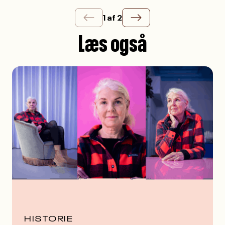
1 af 2