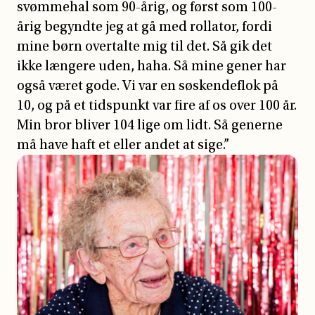
svømmehal som 90-årig, og først som 100-
årig begyndte jeg at gå med rollator, fordi
mine børn overtalte mig til det. Så gik det
ikke længere uden, haha. Så mine gener har
også været gode. Vi var en søskendeflok på
10, og på et tidspunkt var fire af os over 100 år.
Min bror bliver 104 lige om lidt. Så generne
må have haft et eller andet at sige.”