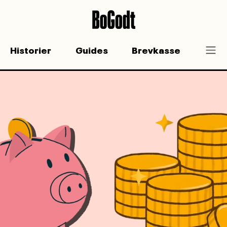
Historier
Guides
Brevkasse