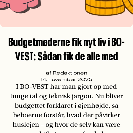
I BO-VEST har man gjort op med
tunge tal og teknisk jargon. Nu bliver
budgettet forklaret i øjenhøjde, så
beboerne forstår, hvad der påvirker
huslejen – og hvor de selv kan være