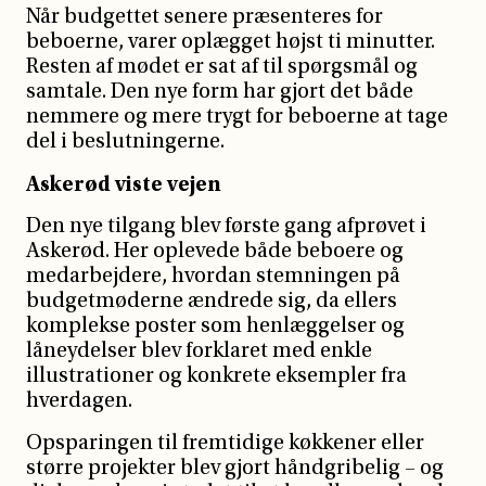
Når budgettet senere præsenteres for
beboerne, varer oplægget højst ti minutter.
Resten af mødet er sat af til spørgsmål og
samtale. Den nye form har gjort det både
nemmere og mere trygt for beboerne at tage
del i beslutningerne.
Askerød viste vejen
Den nye tilgang blev første gang afprøvet i
Askerød. Her oplevede både beboere og
medarbejdere, hvordan stemningen på
budgetmøderne ændrede sig, da ellers
komplekse poster som henlæggelser og
låneydelser blev forklaret med enkle
illustrationer og konkrete eksempler fra
hverdagen.
Opsparingen til fremtidige køkkener eller
større projekter blev gjort håndgribelig – og