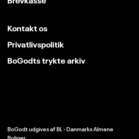
Kontakt os
Privatlivspolitik
BoGodts trykte arkiv
BoGodt udgives af
BL - Danmarks Almene
Boliger