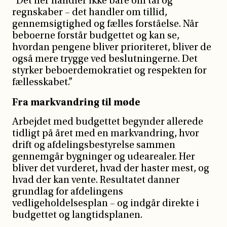
”Det her handler ikke bare om tal og
regnskaber – det handler om tillid,
gennemsigtighed og fælles forståelse. Når
beboerne forstår budgettet og kan se,
hvordan pengene bliver prioriteret, bliver de
også mere trygge ved beslutningerne. Det
styrker beboerdemokratiet og respekten for
fællesskabet.”
Fra markvandring til møde
Arbejdet med budgettet begynder allerede
tidligt på året med en markvandring, hvor
drift og afdelingsbestyrelse sammen
gennemgår bygninger og udearealer. Her
bliver det vurderet, hvad der haster mest, og
hvad der kan vente. Resultatet danner
grundlag for afdelingens
vedligeholdelsesplan – og indgår direkte i
budgettet og langtidsplanen.