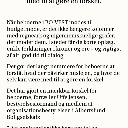
med til at gøre en forskel.
Når beboerne i BO-VEST mødes til
budgetmøde, er det ikke længere kolonner
med regneark og uigennemskuelige grafer,
der møder dem. I stedet får de korte oplæg,
enkle forklaringer i kroner og øre – og vigtigst
af alt: god tid til dialog.
Det gør det langt nemmere for beboerne at
forstå, hvad der påvirker huslejen, og hvor de
selv kan være med til at gøre en forskel.
Det har gjort en mærkbar forskel for
beboerne, fortæller Uffe Jensen,
bestyrelsesformand og medlem af
organisationsbestyrelsen i Albertslund
Boligselskab: