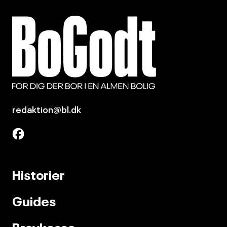
redaktion@bl.dk
Historier
Guides
Brevkasse