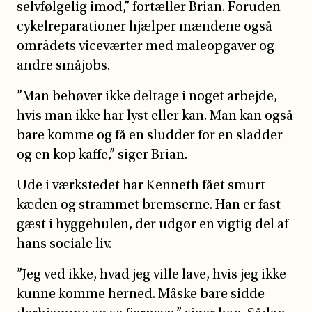
selvfølgelig imod,” fortæller Brian. Foruden
cykelreparationer hjælper mændene også
områdets viceværter med maleopgaver og
andre småjobs.
”Man behøver ikke deltage i noget arbejde,
hvis man ikke har lyst eller kan. Man kan også
bare komme og få en sludder for en sladder
og en kop kaffe,” siger Brian.
Ude i værkstedet har Kenneth fået smurt
kæden og strammet bremserne. Han er fast
gæst i hyggehulen, der udgør en vigtig del af
hans sociale liv.
”Jeg ved ikke, hvad jeg ville lave, hvis jeg ikke
kunne komme herned. Måske bare sidde