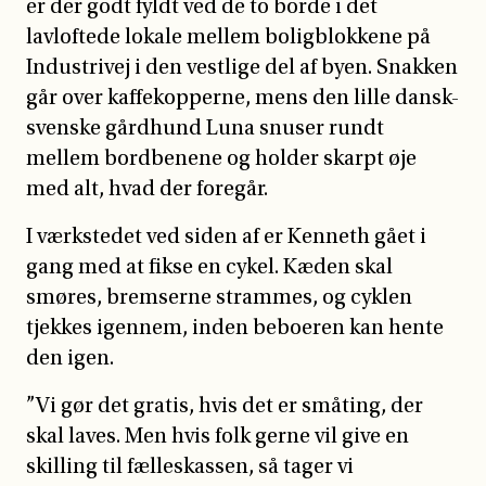
er der godt fyldt ved de to borde i det
lavloftede lokale mellem boligblokkene på
Industrivej i den vestlige del af byen. Snakken
går over kaffekopperne, mens den lille dansk-
svenske gårdhund Luna snuser rundt
mellem bordbenene og holder skarpt øje
med alt, hvad der foregår.
I værkstedet ved siden af er Kenneth gået i
gang med at fikse en cykel. Kæden skal
smøres, bremserne strammes, og cyklen
tjekkes igennem, inden beboeren kan hente
den igen.
”Vi gør det gratis, hvis det er småting, der
skal laves. Men hvis folk gerne vil give en
skilling til fælleskassen, så tager vi