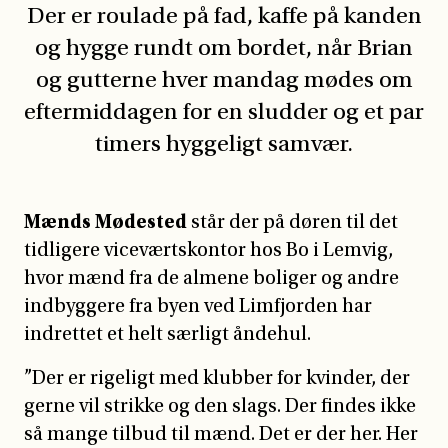
Der er roulade på fad, kaffe på kanden
og hygge rundt om bordet, når Brian
og gutterne hver mandag mødes om
eftermiddagen for en sludder og et par
timers hyggeligt samvær.
Mænds Mødested
står der på døren til det
tidligere viceværtskontor hos Bo i Lemvig,
hvor mænd fra de almene boliger og andre
indbyggere fra byen ved Limfjorden har
indrettet et helt særligt åndehul.
”Der er rigeligt med klubber for kvinder, der
gerne vil strikke og den slags. Der findes ikke
så mange tilbud til mænd. Det er der her. Her