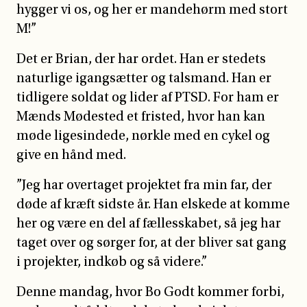
hygger vi os, og her er mandehørm med stort
M!”
Det er Brian, der har ordet. Han er stedets
naturlige igangsætter og talsmand. Han er
tidligere soldat og lider af PTSD. For ham er
Mænds Mødested et fristed, hvor han kan
møde ligesindede, nørkle med en cykel og
give en hånd med.
”Jeg har overtaget projektet fra min far, der
døde af kræft sidste år. Han elskede at komme
her og være en del af fællesskabet, så jeg har
taget over og sørger for, at der bliver sat gang
i projekter, indkøb og så videre.”
Denne mandag, hvor Bo Godt kommer forbi,