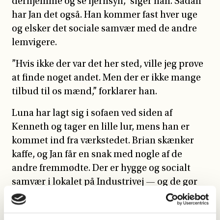
derhjemme og se fjernsyn,” siger han. Sådan
har Jan det også. Han kommer fast hver uge
og elsker det sociale samvær med de andre
lemvigere.
”Hvis ikke der var det her sted, ville jeg prøve
at finde noget andet. Men der er ikke mange
tilbud til os mænd,” forklarer han.
Luna har lagt sig i sofaen ved siden af
Kenneth og tager en lille lur, mens han er
kommet ind fra værkstedet. Brian skænker
kaffe, og Jan får en snak med nogle af de
andre fremmødte. Der er hygge og socialt
samvær i lokalet på Industrivej — og de gør
det hele igen på mandag.