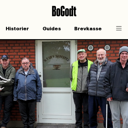
Historier
Guides
Brevkasse