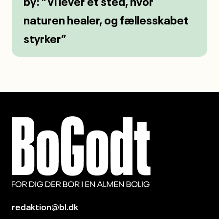
redaktion@bl.dk