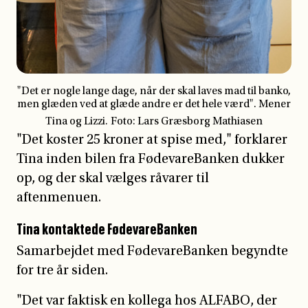
"Det koster 25 kroner at spise med," forklarer
Tina inden bilen fra FødevareBanken dukker
op, og der skal vælges råvarer til
aftenmenuen.
Tina kontaktede FødevareBanken
Samarbejdet med FødevareBanken begyndte
for tre år siden.
"Det var faktisk en kollega hos ALFABO, der