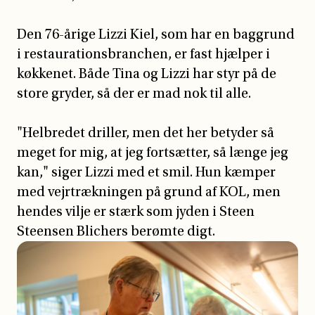
Den 76-årige Lizzi Kiel, som har en baggrund
i restaurationsbranchen, er fast hjælper i
køkkenet. Både Tina og Lizzi har styr på de
store gryder, så der er mad nok til alle.
"Helbredet driller, men det her betyder så
meget for mig, at jeg fortsætter, så længe jeg
kan," siger Lizzi med et smil. Hun kæmper
med vejrtrækningen på grund af KOL, men
hendes vilje er stærk som jyden i Steen
Steensen Blichers berømte digt.