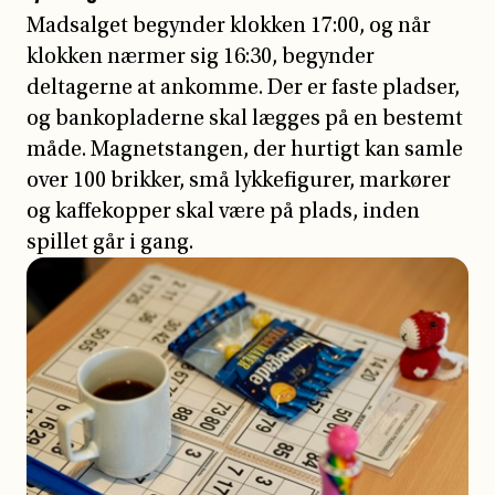
Madsalget begynder klokken 17:00, og når
klokken nærmer sig 16:30, begynder
deltagerne at ankomme. Der er faste pladser,
og bankopladerne skal lægges på en bestemt
måde. Magnetstangen, der hurtigt kan samle
over 100 brikker, små lykkefigurer, markører
og kaffekopper skal være på plads, inden
spillet går i gang.