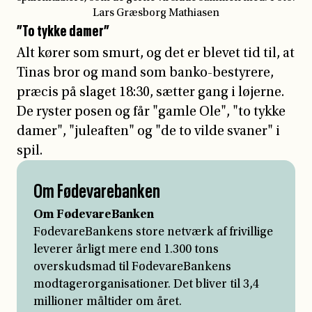
”To tykke damer”
Alt kører som smurt, og det er blevet tid til, at
Tinas bror og mand som banko-bestyrere,
præcis på slaget 18:30, sætter gang i løjerne.
De ryster posen og får "gamle Ole", "to tykke
damer", "juleaften" og "de to vilde svaner" i
spil.