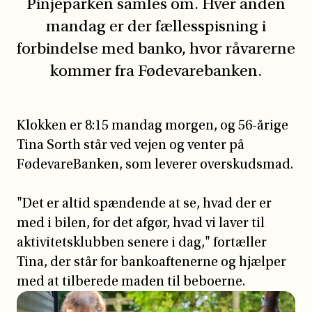
Pinjeparken samles om. Hver anden
mandag er der fællesspisning i
forbindelse med banko, hvor råvarerne
kommer fra Fødevarebanken.
Klokken er 8:15 mandag morgen, og 56-årige
Tina Sorth står ved vejen og venter på
FødevareBanken, som leverer overskudsmad.
"Det er altid spændende at se, hvad der er
med i bilen, for det afgør, hvad vi laver til
aktivitetsklubben senere i dag," fortæller
Tina, der står for bankoaftenerne og hjælper
med at tilberede maden til beboerne.