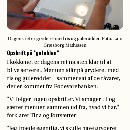
Opskrift på "gefuhlen"
I køkkenet er dagens ret næsten klar til at
blive serveret. Menuen står på gryderet med
ris og gulerødder – sammensat af de råvarer,
der er kommet fra Fødevarebanken.
"Vi følger ingen opskrifter. Vi smager til og
sætter menuen sammen ud fra, hvad vi har,"
forklarer Tina og fortsætter:
"Jeg troede egentlig, vi skulle have gryderet