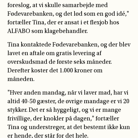
foreslog, at vi skulle samarbejde med
Fødevarebanken, og det lød som en god idé,"
fortæller Tina, der er ansat i et flexjob hos
ALFABO som klagebehandler.
Tina kontaktede Fødevarebanken, og der blev
lavet en aftale om gratis levering af
overskudsmad de første seks måneder.
Derefter koster det 1.000 kroner om
måneden.
"Hver anden mandag, når vi laver mad, har vi
altid 40-50 gæster, de øvrige mandage er vi 20
stykker. Det er så hyggeligt, og vi er mange
frivillige, der knokler på dagen," fortæller
Tina og understreger, at det bestemt ikke kun
er hende, der står for det hele.