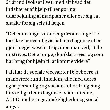
24 år ind i voksenlivet, med alt hvad det
indebærer af hjælp til rengøring,
udarbejdning af madplaner eller øve sig i at
snakke for sig selv til lægen.
”Det er de unge, vi kalder gråzone-unge. De
har ikke nødvendigvis haft en diagnose eller
gjort meget væsen af sig, men man ved, at de
mistrives. Det er unge, der ikke trives, og som
har brug for hjælp til at komme videre”.
I alt har de sociale viceværter 16 beboere at
manøvrere rundt imellem, alle med deres
egne personlige og sociale udfordringer og
forskelligartede diagnoser som autisme,
ADHD, indlæringsvanskeligheder og social
angst.