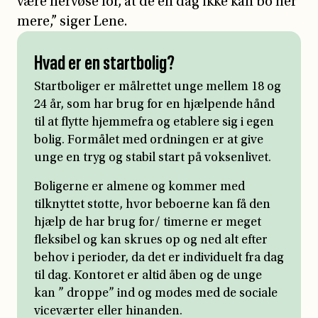
være nervøse for, at de en dag ikke kan bo her
mere,” siger Lene.