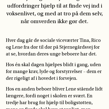
udfordringer hjælp til at finde vej ind i
voksenlivet, og med at tro på dem selv,
når omverden ikke gør det.
Hver
dag går de sociale viceværter Tina, Rico
og Lene fra dør til dør på Stjernegårdsvej for
at se, hvordan deres unge beboere har det.
Hos én skal dagen hjælpes blidt i gang, uden
for mange krav, lyde og forstyrrelser – dem er
der rigeligt af i hovedet i forvejen.
Hos en anden beboer bliver Lene stående lidt
længere, fordi noget i skolen er svært. En
tredje har brug for hjælp til boligstøtten,