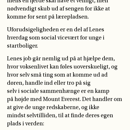
mens en fjerde skal have et venligt, men
nødvendigt skub ud af sengen for ikke at
komme for sent på lærepladsen.
Uforudsigeligheden er en del af Lenes
hverdag som social vicevært for unge i
startboliger.
Lenes job går nemlig ud på at hjælpe dem,
hvor voksenlivet kan føles uoverskueligt, og
hvor selv små ting som at komme ud ad
døren, handle ind eller tro på sig
selv i sociale sammenhænge er en kamp
på højde med Mount Everest. Det handler om
at give de unge redskaberne, og ikke
mindst selvtilliden, til at finde deres egen
plads i verden: