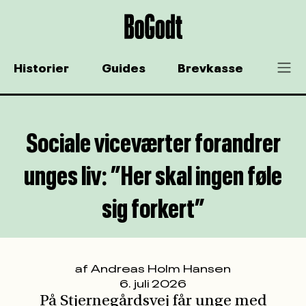
Historier
Guides
Brevkasse
På Stjernegårdsvej får unge med