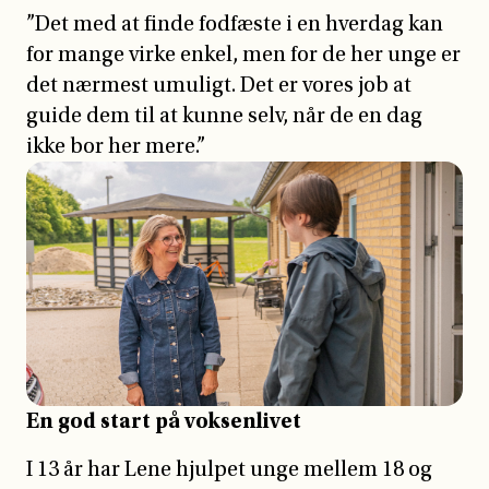
”Det med at finde fodfæste i en hverdag kan
for mange virke enkel, men for de her unge er
det nærmest umuligt. Det er vores job at
guide dem til at kunne selv, når de en dag
ikke bor her mere.”
En god start på voksenlivet
I 13 år har Lene hjulpet unge mellem 18 og