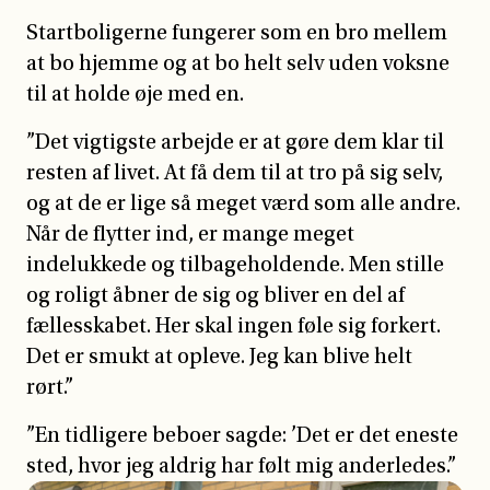
Startboligerne fungerer som en bro mellem
at bo hjemme og at bo helt selv uden voksne
til at holde øje med en.
”Det vigtigste arbejde er at gøre dem klar til
resten af livet. At få dem til at tro på sig selv,
og at de er lige så meget værd som alle andre.
Når de flytter ind, er mange meget
indelukkede og tilbageholdende. Men stille
og roligt åbner de sig og bliver en del af
fællesskabet. Her skal ingen føle sig forkert.
Det er smukt at opleve. Jeg kan blive helt
rørt.”
”En tidligere beboer sagde: ’Det er det eneste
sted, hvor jeg aldrig har følt mig anderledes.”